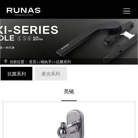
当前位置：
首页
>>
铜执手
>>
抗菌系列
抗菌系列
夜光系列
亮铬